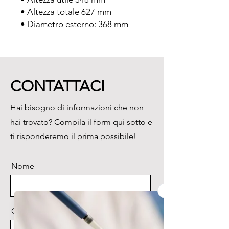
• Altezza totale 627 mm

• Diametro esterno: 368 mm

• Diametro interno 289 mm

• Peso a vuoto: 9 kg

• Peso a pieno carico: 26 kg
CONTATTACI
Hai bisogno di informazioni che non
hai trovato? Compila il form qui sotto e
ti risponderemo il prima possibile!
Nome
Cognome