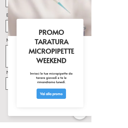
Email
Messaggio
Nome Prodotto di interesse
Invia