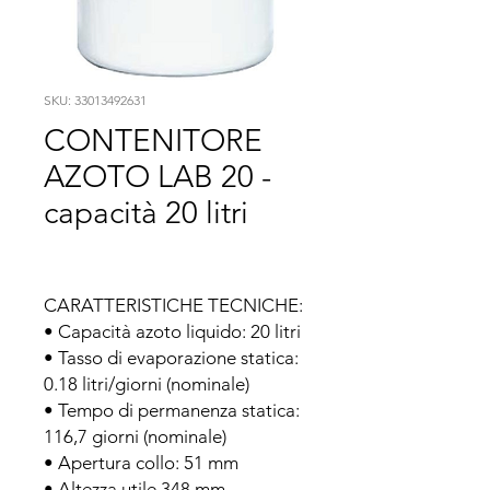
SKU: 33013492631
CONTENITORE
AZOTO LAB 20 -
capacità 20 litri
CARATTERISTICHE TECNICHE:

• Capacità azoto liquido: 20 litri

• Tasso di evaporazione statica: 
0.18 litri/giorni (nominale)

• Tempo di permanenza statica: 
116,7 giorni (nominale)

• Apertura collo: 51 mm

• Altezza utile 348 mm
