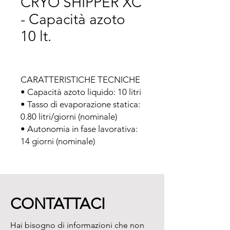
CRYO SHIPPER XC
- Capacità azoto
10 lt.
CARATTERISTICHE TECNICHE

• Capacità azoto liquido: 10 litri

• Tasso di evaporazione statica: 
0.80 litri/giorni (nominale)

• Autonomia in fase lavorativa: 
14 giorni (nominale)
CONTATTACI
Hai bisogno di informazioni che non