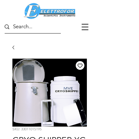
SKU: 33011015195