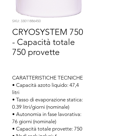
SKU: 33011886450
CRYOSYSTEM 750
- Capacità totale
750 provette
CARATTERISTICHE TECNICHE

• Capacità azoto liquido: 47,4 
litri

• Tasso di evaporazione statica: 
0.39 litri/giorni (nominale)

• Autonomia in fase lavorativa: 
76 giorni (nominale)

• Capacità totale provette: 750
