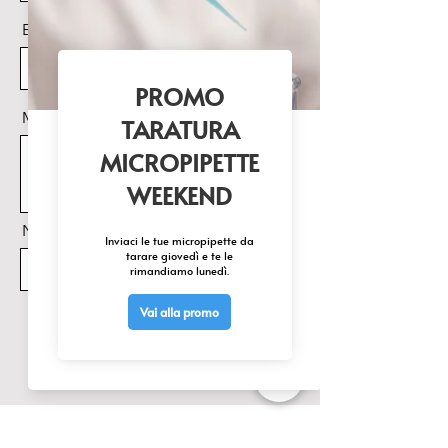
Email
Messaggio
Nome Prodotto di interesse
Invia