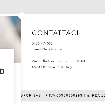
CONTATTACI
0425 474533
comm@elettrofor.it
Via della Cooperazione, 38-40
45100 Borsea (Ro) Italy
26 ELETTROFOR SAS | P.IVA 00950300293 | n. REA 1