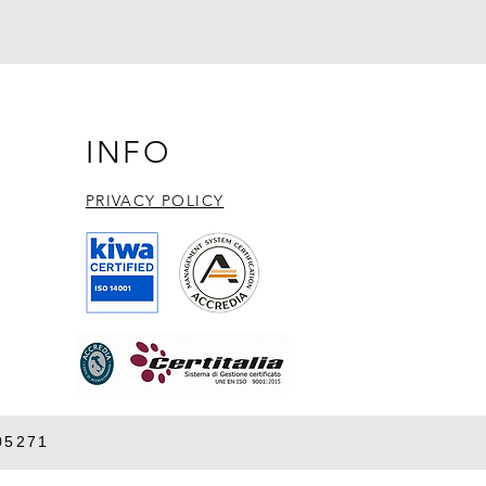
INFO
PRIVACY POLICY​
05271