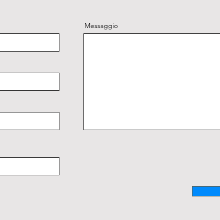
Messaggio