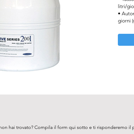
litri/gi
• Auton
giorni 
on hai trovato? Compila il form qui sotto e ti risponderemo il 