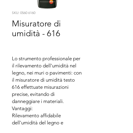
SKU: 0560 6160
Misuratore di
umidità - 616
Lo strumento professionale per 
il rilevamento dell'umidità nel 
legno, nei muri o pavimenti: con 
il misuratore di umidità testo 
616 effettuate misurazioni 
precise, evitando di 
danneggiare i materiali.

Vantaggi:

Rilevamento affidabile 
dell'umidità del legno e 
dell'umidità presente in pareti, 