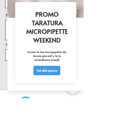
Messaggio
Nome Prodotto di interesse
Invia