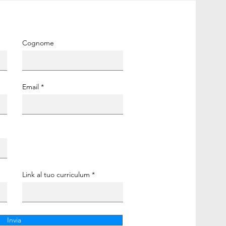
Cognome
Email
Link al tuo curriculum
Invia