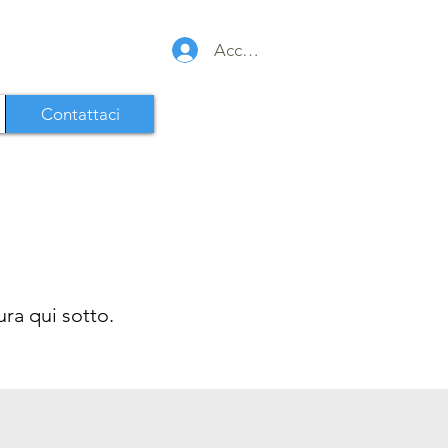
Accedi
Contattaci
ra qui sotto.