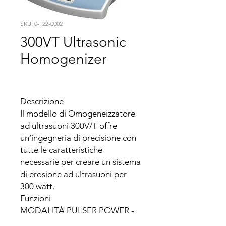
SKU: 0-122-0002
300VT Ultrasonic
Homogenizer
Descrizione

Il modello di Omogeneizzatore 
ad ultrasuoni 300V/T offre 
un’ingegneria di precisione con 
tutte le caratteristiche 
necessarie per creare un sistema 
di erosione ad ultrasuoni per 
300 watt.

Funzioni

MODALITÀ PULSER POWER - 
In questo modo il campione 