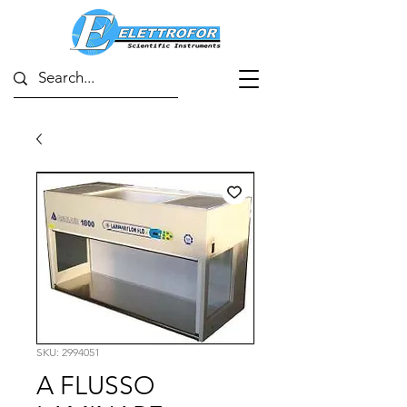
SKU: 2994051
A FLUSSO