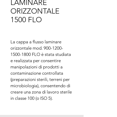
LAMINARE
ORIZZONTALE
1500 FLO
La cappa a flusso laminare 
orizzontale mod. 900-1200-
1500-1800 FLO è stata studiata 
e realizzata per consentire 
manipolazioni di prodotti a 
contaminazione controllata 
(preparazioni sterili, terreni per 
microbiologia), consentendo di 
creare una zona di lavoro sterile 
in classe 100 (o ISO 5).

La cappa non è idonea per la 
manipolazione di microrganismi 