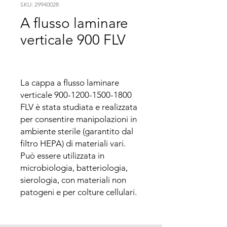
SKU: 29940028
A flusso laminare
verticale 900 FLV
La cappa a flusso laminare 
verticale 900-1200-1500-1800 
FLV è stata studiata e realizzata 
per consentire manipolazioni in 
ambiente sterile (garantito dal 
filtro HEPA) di materiali vari.

Può essere utilizzata in 
microbiologia, batteriologia, 
sierologia, con materiali non 
patogeni e per colture cellulari.

Assicura un’ottima protezione 
dell’operatore, grazie al flusso 