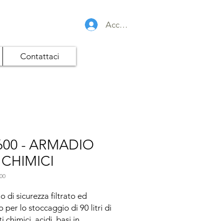
Accedi
Contattaci
600 - ARMADIO
 CHIMICI
00
 di sicurezza filtrato ed 
 per lo stoccaggio di 90 litri di 
 chimici, acidi, basi in 