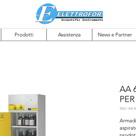
Prodotti
Assistenza
News e Partner
AA 
PER
SKU: AA 6
Armadio
aspirato
prodotti