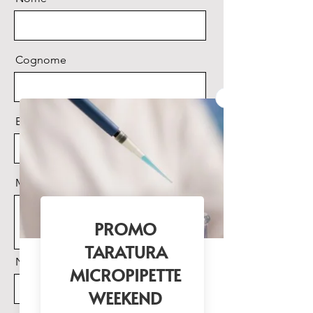
Cognome
Email
Messaggio
Nome Prodotto di interesse