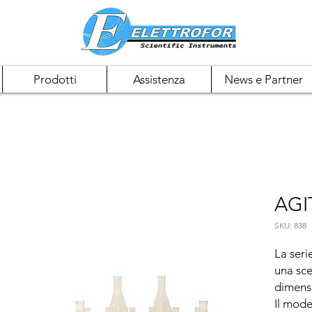
Prodotti
Assistenza
News e Partner
AGI
SKU: 838
La serie
una sce
dimensi
Il mode