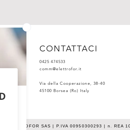
CONTATTACI
0425 474533
comm@elettrofor.it
Via della Cooperazione, 38-40
45100 Borsea (Ro) Italy
26 ELETTROFOR SAS | P.IVA 00950300293 | n. REA 1