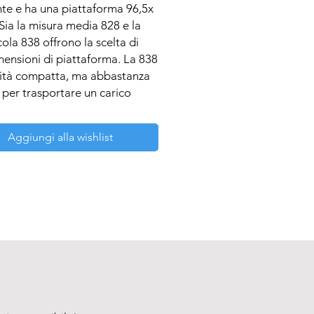
nte e ha una piattaforma 96,5x 
Sia la misura media 828 e la 
cola 838 offrono la scelta di 
ensioni di piattaforma. La 838 
ità compatta, ma abbastanza 
per trasportare un carico 
ativo.
Aggiungi alla wishlist