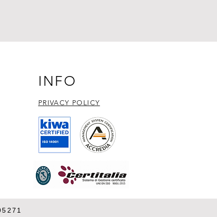
INFO
PRIVACY POLICY​
05271