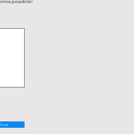
prima possibile!
Invia