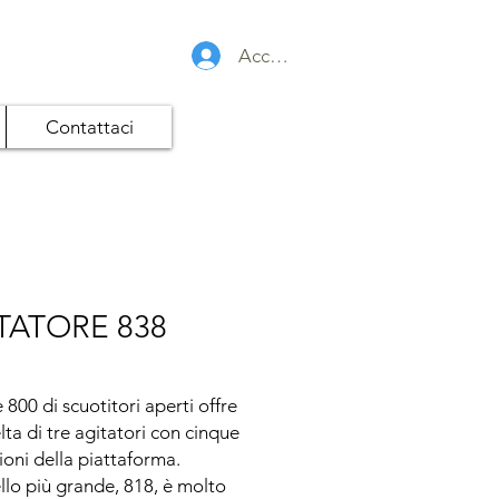
Accedi
Contattaci
TATORE 838
 800 di scuotitori aperti offre 
lta di tre agitatori con cinque 
oni della piattaforma. 

llo più grande, 818, è molto 