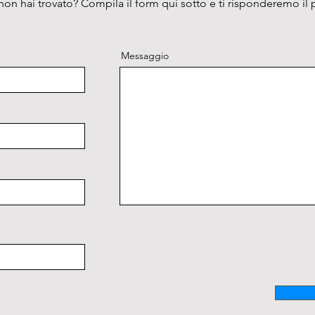
on hai trovato? Compila il form qui sotto e ti risponderemo il 
Messaggio