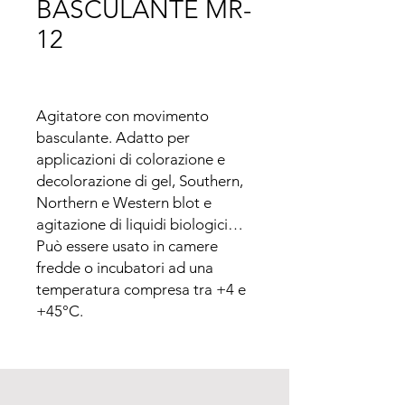
BASCULANTE MR-
12
Agitatore con movimento 
basculante. Adatto per 
applicazioni di colorazione e 
decolorazione di gel, Southern, 
Northern e Western blot e 
agitazione di liquidi biologici…

Può essere usato in camere 
fredde o incubatori ad una 
temperatura compresa tra +4 e 
+45°C.

Fornito con piattaforma 
standard 480x380mm - Carico 
max 5 kg