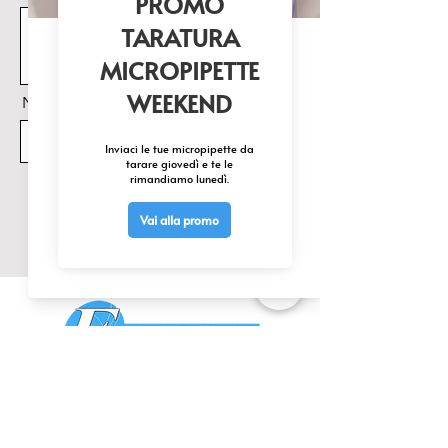
Nome Prodotto di interesse
Invia
CONTATTACI