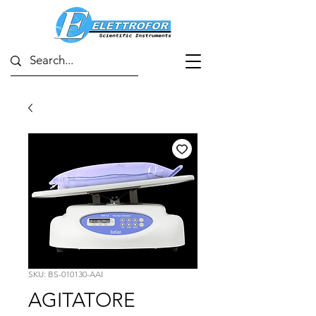
SKU: BS-010130-AAI
AGITATORE