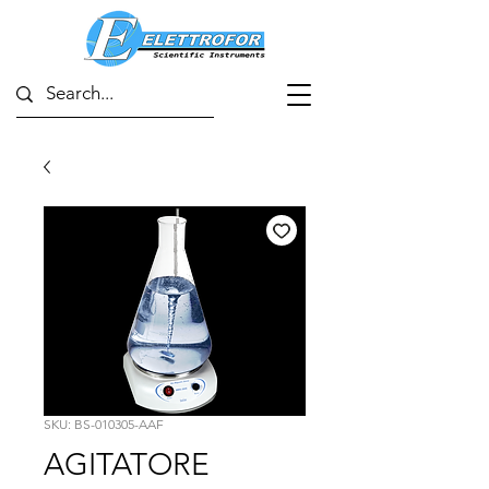
SKU: BS-010305-AAF
AGITATORE