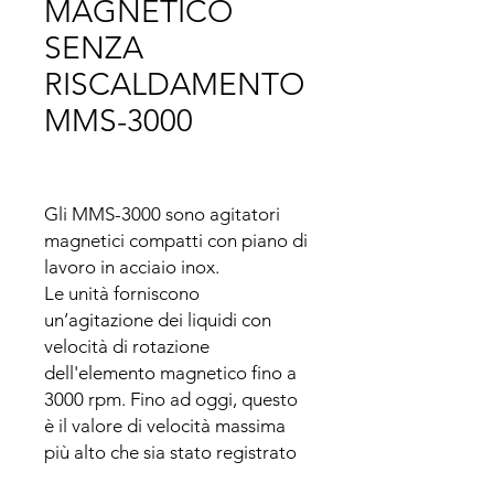
MAGNETICO
SENZA
RISCALDAMENTO
MMS-3000
Gli MMS-3000 sono agitatori 
magnetici compatti con piano di 
lavoro in acciaio inox. 

Le unità forniscono 
un’agitazione dei liquidi con 
velocità di rotazione 
dell'elemento magnetico fino a 
3000 rpm. Fino ad oggi, questo 
è il valore di velocità massima 
più alto che sia stato registrato 
per gli agitatori magnetici dei 