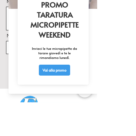
Messaggio
Nome Prodotto di interesse
Invia
CONTATTACI