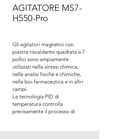
AGITATORE MS7-
H550-Pro
Gli agitatori magnetici con 
piastra riscaldante quadrata a 7 
pollici sono ampiamente 
utilizzati nella sintesi chimica, 
nelle analisi fisiche e chimiche, 
nella bio-farmaceutica e in altri 
campi.

La tecnologia PID di 
temperatura controlla 
precisamente il processo di 
riscaldamento, rapidamente 
raggiunge la temperatura di 
riferimento e migliora la 