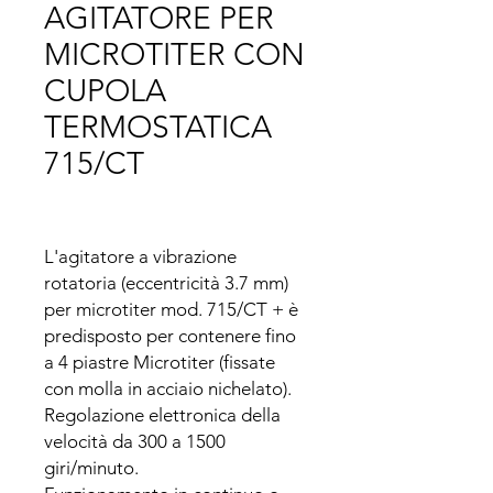
AGITATORE PER
MICROTITER CON
CUPOLA
TERMOSTATICA
715/CT
L'agitatore a vibrazione 
rotatoria (eccentricità 3.7 mm) 
per microtiter mod. 715/CT + è 
predisposto per contenere fino 
a 4 piastre Microtiter (fissate 
con molla in acciaio nichelato).

Regolazione elettronica della 
velocità da 300 a 1500 
giri/minuto.
