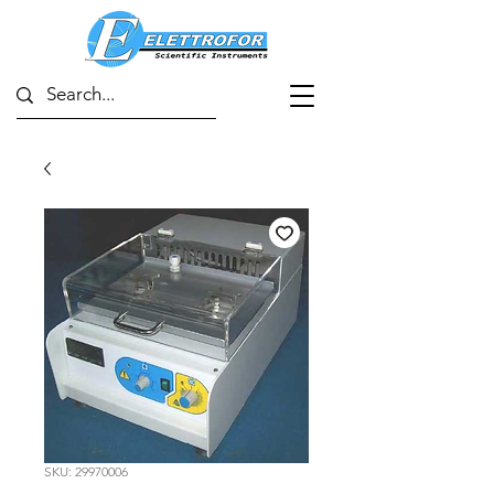
SKU: 29970006