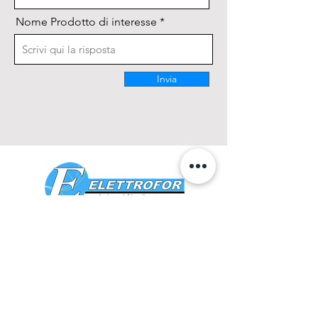
Nome Prodotto di interesse
Invia
CONTATTACI
0425 474533
comm@elettrofor.it