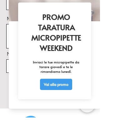
Messaggio
Nome Prodotto di interesse
Invia