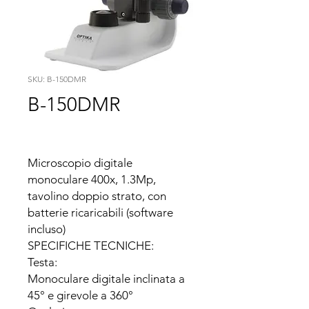
SKU: B-150DMR
B-150DMR
Microscopio digitale 
monoculare 400x, 1.3Mp, 
tavolino doppio strato, con 
batterie ricaricabili (software 
incluso)

SPECIFICHE TECNICHE:

Testa:

Monoculare digitale inclinata a 
45° e girevole a 360°
