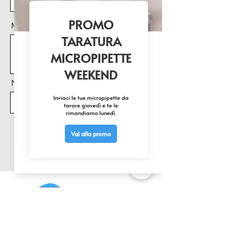
Messaggio
Nome Prodotto di interesse
Invia