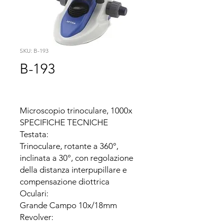
SKU: B-193
B-193
Microscopio trinoculare, 1000x

SPECIFICHE TECNICHE

Testata:

Trinoculare, rotante a 360°, 
inclinata a 30°, con regolazione 
della distanza interpupillare e 
compensazione diottrica

Oculari:

Grande Campo 10x/18mm

Revolver:
