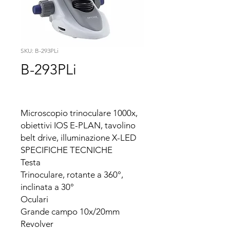
SKU: B-293PLi
B-293PLi
Microscopio trinoculare 1000x, 
obiettivi IOS E-PLAN, tavolino 
belt drive, illuminazione X-LED

SPECIFICHE TECNICHE

Testa

Trinoculare, rotante a 360°, 
inclinata a 30°

Oculari

Grande campo 10x/20mm

Revolver
