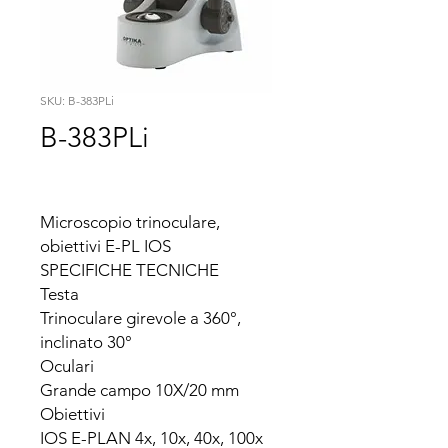
SKU: B-383PLi
B-383PLi
Microscopio trinoculare, 
obiettivi E-PL IOS

SPECIFICHE TECNICHE

Testa

Trinoculare girevole a 360°, 
inclinato 30°

Oculari

Grande campo 10X/20 mm

Obiettivi

IOS E-PLAN 4x, 10x, 40x, 100x 