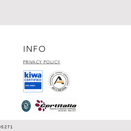
INFO
PRIVACY POLICY​
05271