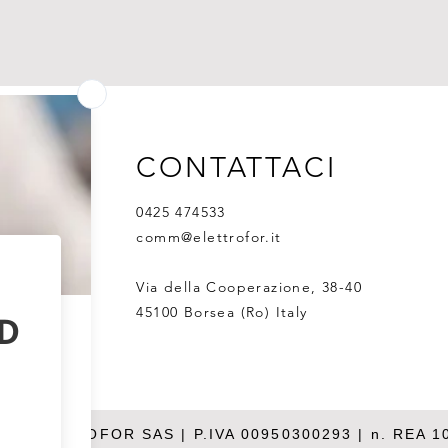
CONTATTACI
0425 474533
comm@elettrofor.it
Via della Cooperazione, 38-40
45100 Borsea (Ro) Italy
26 ELETTROFOR SAS | P.IVA 00950300293 | n. REA 1