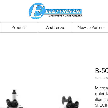
Prodotti
Assistenza
News e Partner
B-50
SKU: B-50
Microsc
obietti
illumin
SPECIF