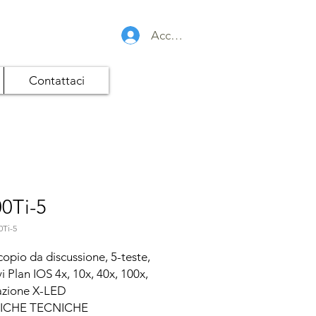
Accedi
Contattaci
0Ti-5
0Ti-5
opio da discussione, 5-teste, 
vi Plan IOS 4x, 10x, 40x, 100x, 
azione X-LED

ICHE TECNICHE
