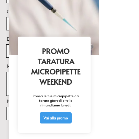
Cognome
Email
Messaggio
Nome Prodotto di interesse
Invia