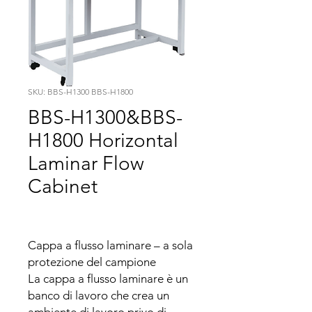
SKU: BBS-H1300 BBS-H1800
BBS-H1300&BBS-
H1800 Horizontal
Laminar Flow
Cabinet
Cappa a flusso laminare – a sola 
protezione del campione

La cappa a flusso laminare è un 
banco di lavoro che crea un 