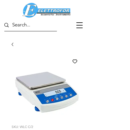
SKU: WLC C/2