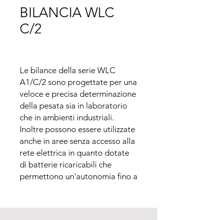
BILANCIA WLC
C/2
Le bilance della serie WLC 
A1/C/2 sono progettate per una 
veloce e precisa determinazione 
della pesata sia in laboratorio 
che in ambienti industriali.

Inoltre possono essere utilizzate 
anche in aree senza accesso alla 
rete elettrica in quanto dotate 
di batterie ricaricabili che 
permettono un'autonomia fino a 
45 h.

Il piatto di pesata in acciaio 
inossidabile di 128x128 o 