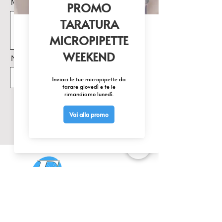
Messaggio
Nome Prodotto di interesse
Invia
CONTATTACI