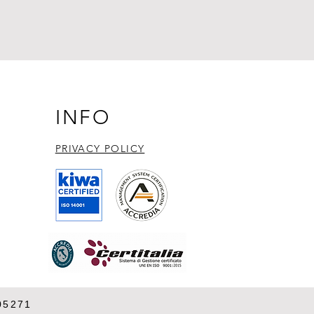
INFO
PRIVACY POLICY​
05271