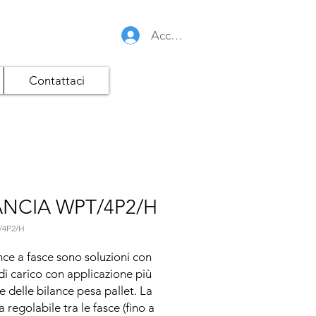
Accedi
Contattaci
ANCIA WPT/4P2/H
/4P2/H
nce a fasce sono soluzioni con 
 di carico con applicazione più 
e delle bilance pesa pallet. La 
 regolabile tra le fasce (fino a 