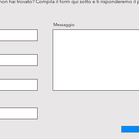
on hai trovato? Compila il form qui sotto e ti risponderemo il 
Messaggio