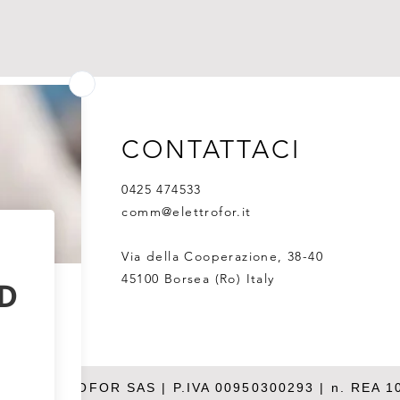
CONTATTACI
0425 474533
comm@elettrofor.it
Via della Cooperazione, 38-40
45100 Borsea (Ro) Italy
26 ELETTROFOR SAS | P.IVA 00950300293 | n. REA 1