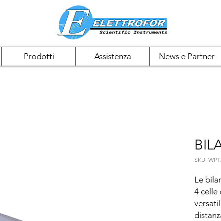
Prodotti
Assistenza
News e Partner
BIL
SKU: WPT
Le bila
4 celle
versatil
distanza