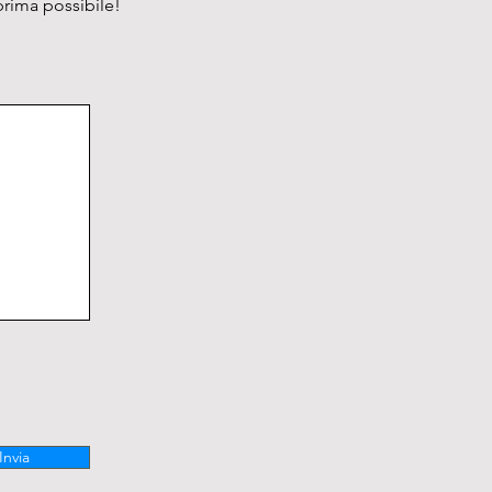
prima possibile!
Invia