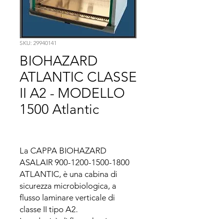
SKU: 29940141
BIOHAZARD
ATLANTIC CLASSE
II A2 - MODELLO
1500 Atlantic
La CAPPA BIOHAZARD 
ASALAIR 900-1200-1500-1800 
ATLANTIC, è una cabina di 
sicurezza microbiologica, a 
flusso laminare verticale di 
classe II tipo A2.
