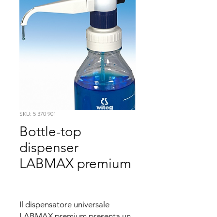
SKU: 5 370 901
Bottle-top
dispenser
LABMAX premium
Il dispensatore universale 
LABMAX premium presenta un 