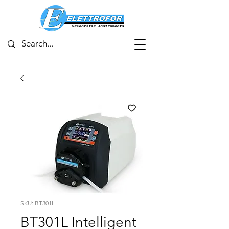
SKU: BT301L
BT301L Intelligent