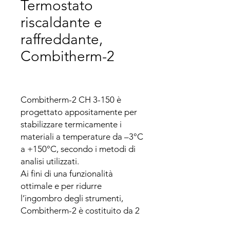
Termostato
riscaldante e
raffreddante,
Combitherm-2
Combitherm-2 CH 3-150 è 
progettato appositamente per 
stabilizzare termicamente i 
materiali a temperature da –3°C 
a +150°C, secondo i metodi di 
analisi utilizzati. 

Ai fini di una funzionalità 
ottimale e per ridurre 
l’ingombro degli strumenti, 
Combitherm-2 è costituito da 2 
termoblocchi a innesto 