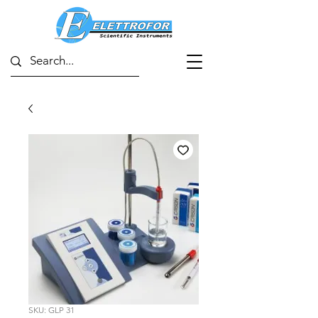
SKU: GLP 31