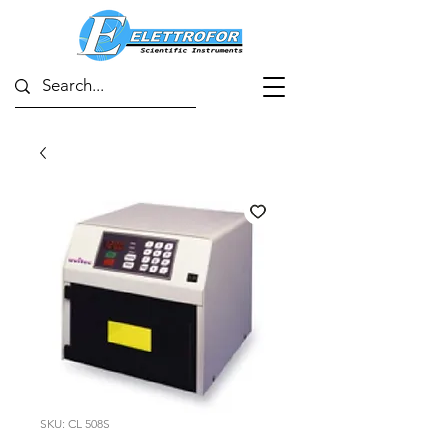
SKU: CL 508S