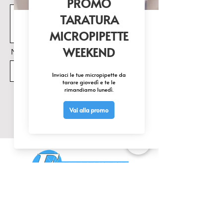
Nome Prodotto di interesse
Invia
CONTATTACI