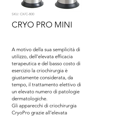
SKU: CX/C-800
CRYO PRO MINI
A motivo della sua semplicità di 
utilizzo, dell’elevata efficacia 
terapeutica e del basso costo di 
esercizio la criochirurgia è 
giustamente considerata, da 
tempo, il trattamento elettivo di 
un elevato numero di patologie 
dermatologiche.

Gli apparecchi di criochirurgia 
CryoPro grazie all’elevata 
qualità dei loro materiali 
permettono l’impiego dell’azoto 