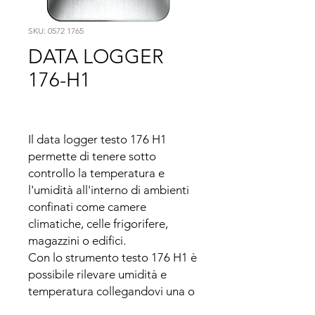
SKU: 0572 1765
DATA LOGGER
176-H1
Il data logger testo 176 H1 
permette di tenere sotto 
controllo la temperatura e 
l'umidità all'interno di ambienti 
confinati come camere 
climatiche, celle frigorifere, 
magazzini o edifici.

Con lo strumento testo 176 H1 è 
possibile rilevare umidità e 
temperatura collegandovi una o 
due sonde esterne di 