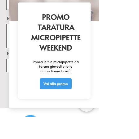
Messaggio
Nome Prodotto di interesse
Invia