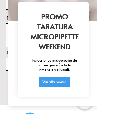
Messaggio
Nome Prodotto di interesse
Invia