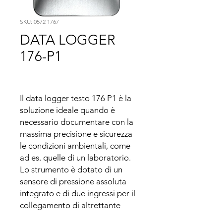
SKU: 0572 1767
DATA LOGGER
176-P1
Il data logger testo 176 P1 è la 
soluzione ideale quando è 
necessario documentare con la 
massima precisione e sicurezza 
le condizioni ambientali, come 
ad es. quelle di un laboratorio.

Lo strumento è dotato di un 
sensore di pressione assoluta 
integrato e di due ingressi per il 
collegamento di altrettante 
sonde di temperatura/umidità 