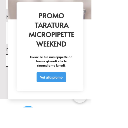
and HACCP
Messaggio
Nome Prodotto di interesse
Invia