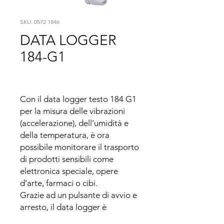
SKU: 0572 1846
DATA LOGGER
184-G1
Con il data logger testo 184 G1 
per la misura delle vibrazioni 
(accelerazione), dell’umidità e 
della temperatura, è ora 
possibile monitorare il trasporto 
di prodotti sensibili come 
elettronica speciale, opere 
d’arte, farmaci o cibi. 

Grazie ad un pulsante di avvio e 
arresto, il data logger è 
utilizzabile da chiunque e le 