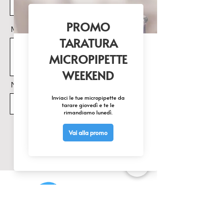
Messaggio
Nome Prodotto di interesse
Invia