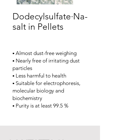
Dodecylsulfate·Na-
salt in Pellets
▪ Almost dust-free weighing
▪ Nearly free of irritating dust
particles
▪ Less harmful to health
▪ Suitable for electrophoresis,
molecular biology and
biochemistry
▪ Purity is at least 99.5 %