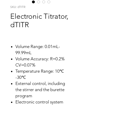
SKU: dTITR
Electronic Titrator,
dTITR
Volume Range: 0.01mL-
99.99mL
Volume Accuracy: R=0.2%
CV=0.07%
Temperature Range: 10℃
-30℃
External control, including
the stirrer and the burette
program
Electronic control system
makes the titration stable &
accurate