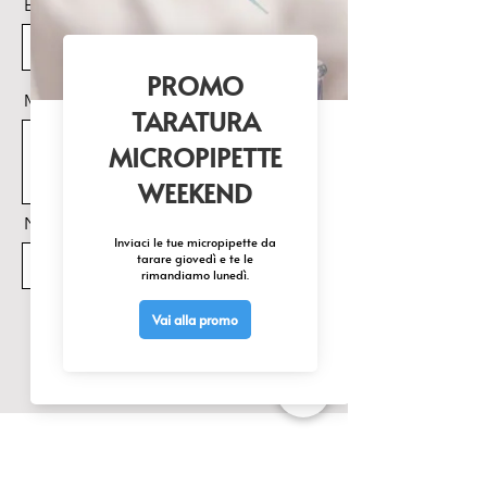
Email
Messaggio
Nome Prodotto di interesse
Invia