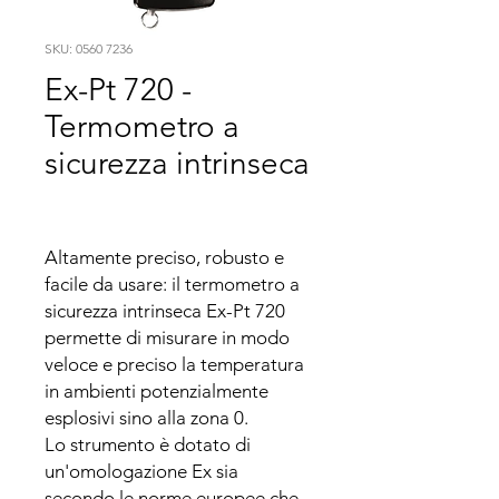
SKU: 0560 7236
Ex-Pt 720 -
Termometro a
sicurezza intrinseca
Altamente preciso, robusto e 
facile da usare: il termometro a 
sicurezza intrinseca Ex-Pt 720 
permette di misurare in modo 
veloce e preciso la temperatura 
in ambienti potenzialmente 
esplosivi sino alla zona 0.

Lo strumento è dotato di 
un'omologazione Ex sia 
secondo le norme europee che 