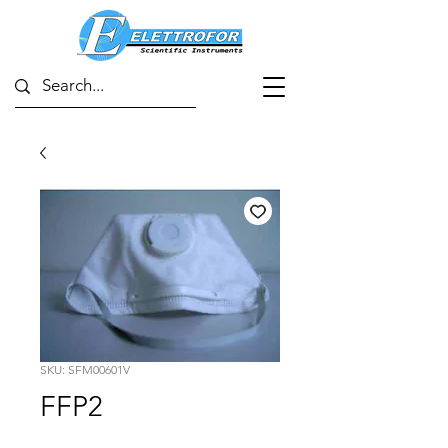
SKU: SFM00601V
FFP2