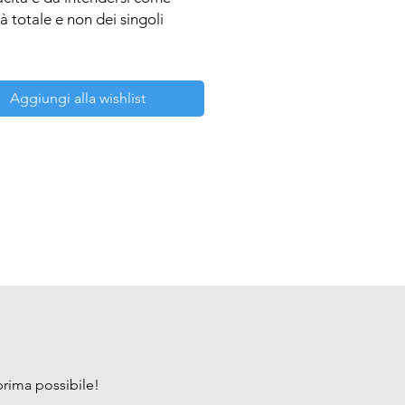
à totale e non dei singoli 
Aggiungi alla wishlist
prima possibile!