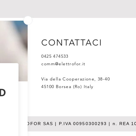
CONTATTACI
0425 474533
comm@elettrofor.it
Via della Cooperazione, 38-40
45100 Borsea (Ro) Italy
26 ELETTROFOR SAS | P.IVA 00950300293 | n. REA 1