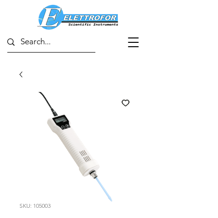
SKU: 105003