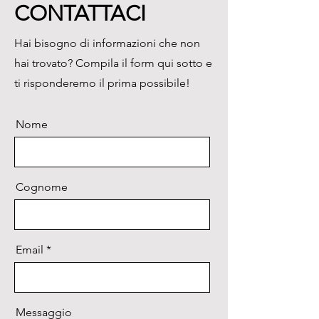
CONTATTACI
G50 è alimentato da un 
adattatore a corrente continua 
Hai bisogno di informazioni che non
da 12V.
hai trovato? Compila il form qui sotto e
ti risponderemo il prima possibile!
Nome
Cognome
Email
Messaggio