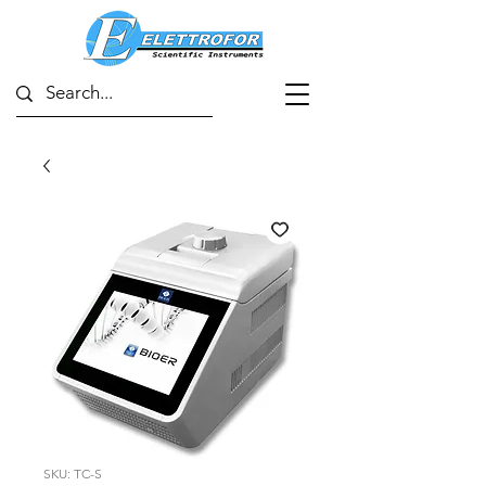
SKU: TC-S