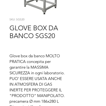
SKU: SGS20
GLOVE BOX DA
BANCO SGS20
Glove box da banco MOLTO 
PRATICA concepita per 
garantire la MASSIMA 
SICUREZZA in ogni laboratorio. 

PUO' ESSERE USATA ANCHE 
IN ATMOSFERA DI GAS 
INERTE PER PROTEGGERE IL 
"PRODOTTO" MANIPOLATO. 
precamera Ø mm 186x280 L 
