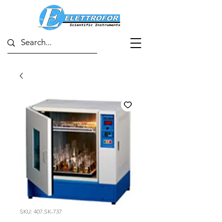
SKU: 407.SK-737