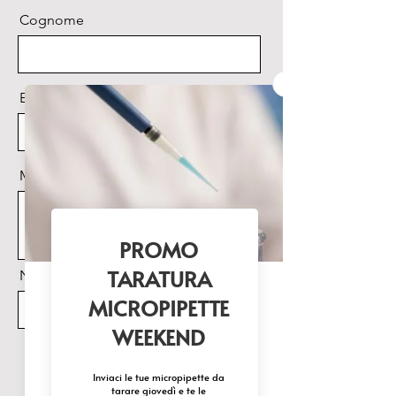
Cognome
Email
Messaggio
Nome Prodotto di interesse
Invia