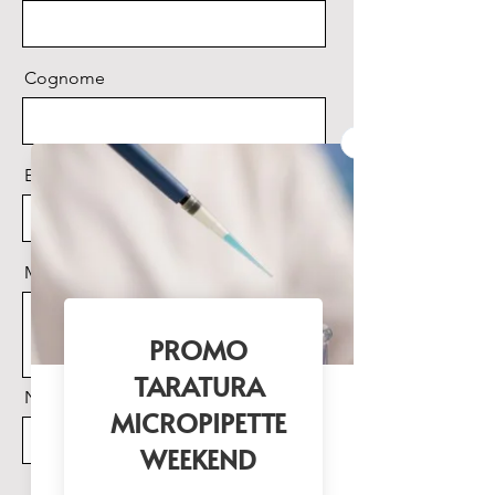
Cognome
Email
Messaggio
Nome Prodotto di interesse
Invia