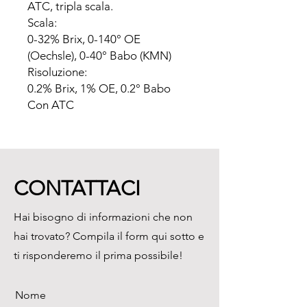
ATC, tripla scala.

Scala:

0-32% Brix, 0-140° OE 
(Oechsle), 0-40° Babo (KMN)

Risoluzione:

0.2% Brix, 1% OE, 0.2° Babo

Con ATC
CONTATTACI
Hai bisogno di informazioni che non
hai trovato? Compila il form qui sotto e
ti risponderemo il prima possibile!
Nome