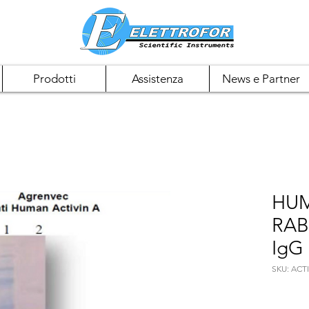
Prodotti
Assistenza
News e Partner
HUM
RAB
IgG
SKU: ACT