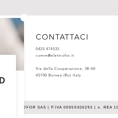
CONTATTACI
0425 474533
comm@elettrofor.it
Via della Cooperazione, 38-40
45100 Borsea (Ro) Italy
26 ELETTROFOR SAS | P.IVA 00950300293 | n. REA 1