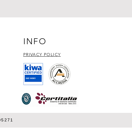
INFO
PRIVACY POLICY​
05271