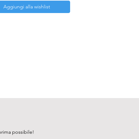
Aggiungi alla wishlist
prima possibile!